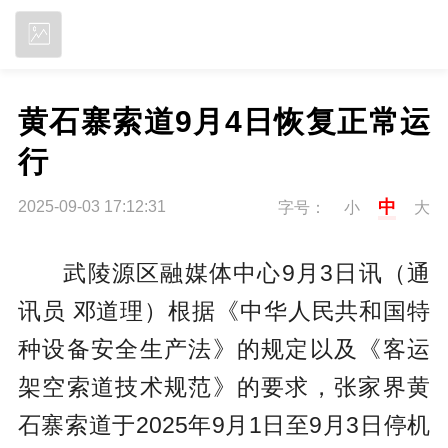
立即下载
黄石寨索道9月4日恢复正常运
行
中
2025-09-03 17:12:31
字号：
小
大
武陵源区融媒体中心9月3日讯（通
讯员 邓道理）根据《中华人民共和国特
种设备安全生产法》的规定以及《客运
架空索道技术规范》的要求，张家界黄
石寨索道于2025年9月1日至9月3日停机