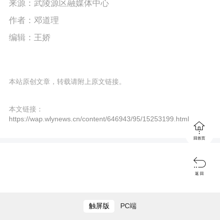
来源：武陵源区融媒体中心
作者：邓道理
编辑：王娇
本站原创文章，转载请附上原文链接。
本文链接：
https://wap.wlynews.cn/content/646943/95/15253199.html

回首页

返 回
触屏版
PC端