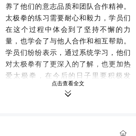
养了他们的意志品质和团队合作精神。
太极拳的练习需要耐心和毅力，学员们
在这个过程中体会到了坚持不懈的力
量，也学会了与他人合作和相互帮助。
学员们纷纷表示，通过系统学习，他们
对太极拳有了更深入的了解，也更加热
爱太极拳，在今后的日子里要积极发
点击查看全文
挥“传帮带”作用，把太极拳这一国粹辐射

到身边的亲朋好友，带动他们习练太极
强健体魄、尚武修身。
结业仪式结束后，协会召开了全体
