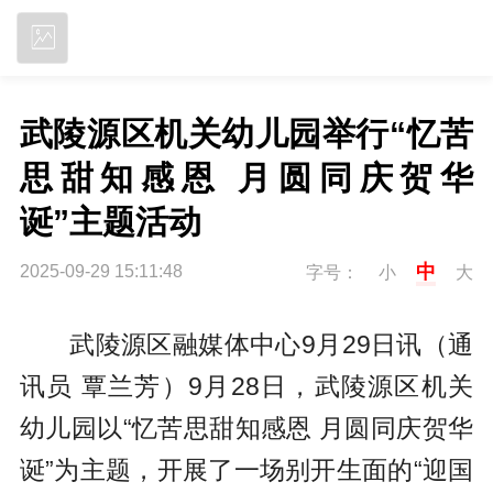
立即下载
武陵源区机关幼儿园举行“忆苦
思甜知感恩 月圆同庆贺华
诞”主题活动
中
2025-09-29 15:11:48
字号：
小
大
武陵源区融媒体中心9月29日讯（通
讯员 覃兰芳）9月28日，武陵源区机关
幼儿园以“忆苦思甜知感恩 月圆同庆贺华
诞”为主题，开展了一场别开生面的“迎国