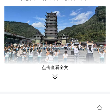
点击查看全文

师幼、家长跳摆手舞
上午8时30分，大班孩子们在老师和
家长志愿者的护送下，精神抖擞地步行
