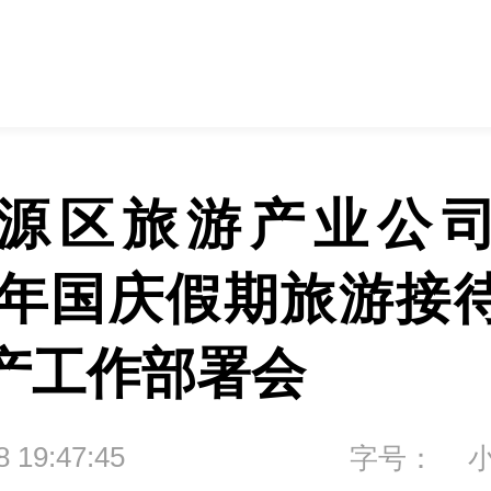
源区旅游产业公
25年国庆假期旅游接
产工作部署会
8 19:47:45
字号：