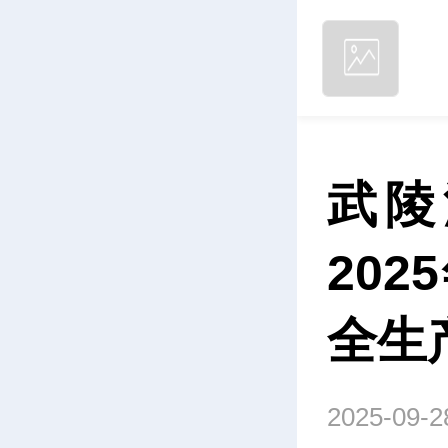
武陵
20
全生
2025-09-2