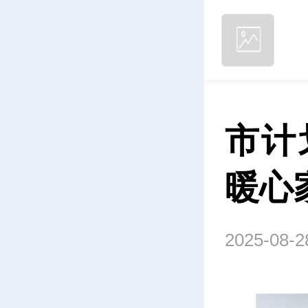
市计
暖心
2025-08-2