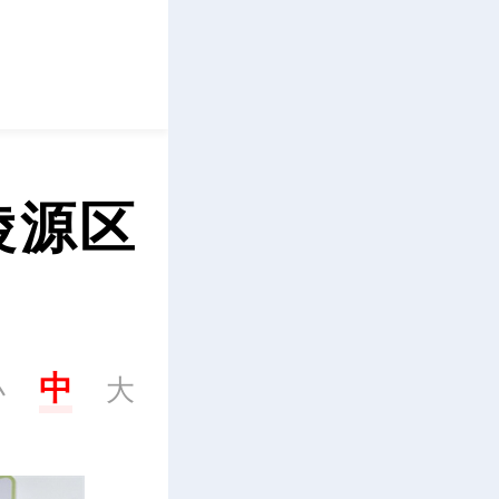
立即下载
陵源区
中
小
大