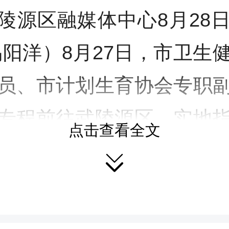
陵源区融媒体中心8月28
易阳洋）8月27日，市卫生
员、市计划生育协会专职
专程前往武陵源区，实地
点击查看全文

设工作。区人大常委会副
育协会会长戴小芬参与此