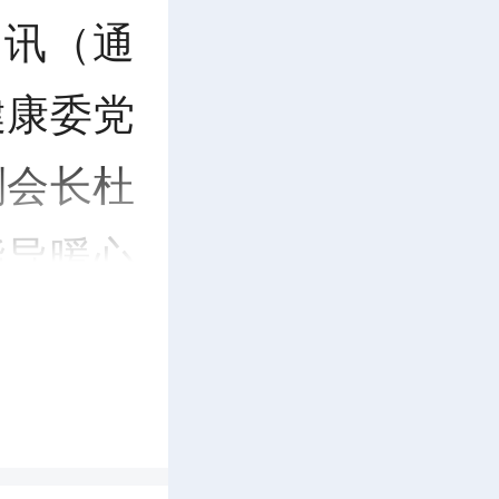
日讯（通
健康委党
副会长杜
指导暖心
主任、区
次活动。