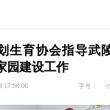
划生育协会指导武
家园建设工作
8 17:58:06
字号：