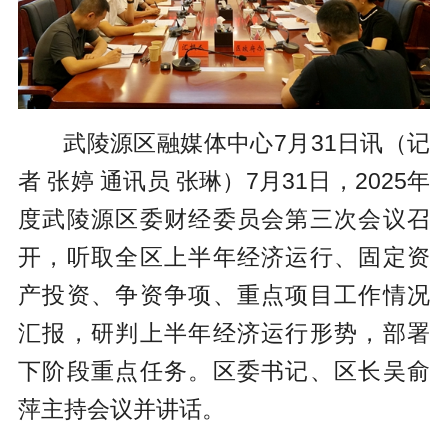
武陵源区融媒体中心7月31日讯（记
者 张婷 通讯员 张琳）
7月31日，2025年
度武陵源区委财经委员会第三次会议召
开，听取全区上半年经济运行、固定资
产投资、争资争项、重点项目工作情况
汇报，研判上半年经济运行形势，部署
下阶段重点任务。区委书记、区长吴俞
萍主持会议并讲话。