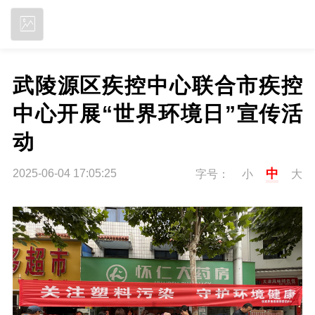
立即下载
武陵源区疾控中心联合市疾控
中心开展“世界环境日”宣传活
动
中
2025-06-04 17:05:25
字号：
小
大