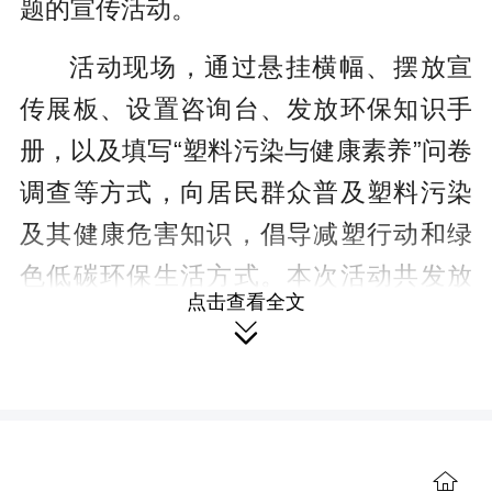
题的宣传活动。
活动现场，通过悬挂横幅、摆放宣
传展板、设置咨询台、发放环保知识手
册，以及填写“塑料污染与健康素养”问卷
调查等方式，向居民群众普及塑料污染
及其健康危害知识，倡导减塑行动和绿
色低碳环保生活方式。本次活动共发放
点击查看全文
宣传资料500余份、环保布袋100余份，

设置宣传展板4块，解答群众咨询100人
次，进一步提升了广大居民群众的生态
环境保护意识及健康素养水平。
