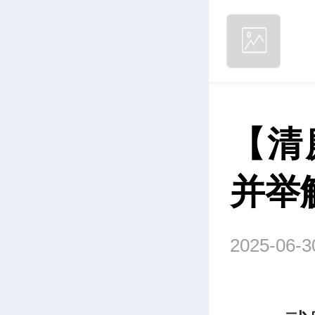
【清
并举
2025-06-3