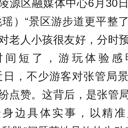
陵源区融媒体中心6月30
姚瑶）“景区游步道更平整
对老人小孩很友好，分时
时间短了，游玩体验感
近日，不少游客对张管局
纷点赞。这背后，是张管
众身边具体实事，以精准