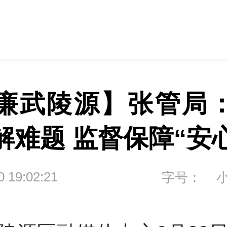
廉武陵源】张管局
解难题 监督保障“安
0 19:02:21
字号：