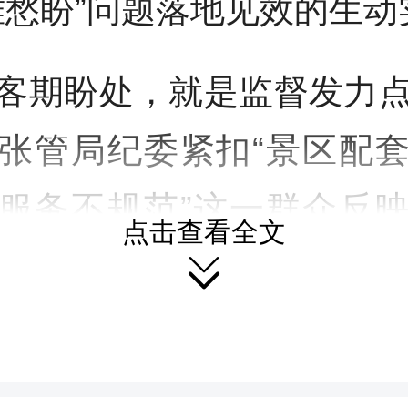
难愁盼”问题落地见效的生动
客期盼处，就是监督发力
张管局纪委紧扣“景区配
服务不规范”这一群众反
点击查看全文

将监督“探头”架到一线，以
动责任压实、问题化解，
群众获得感同步提升。