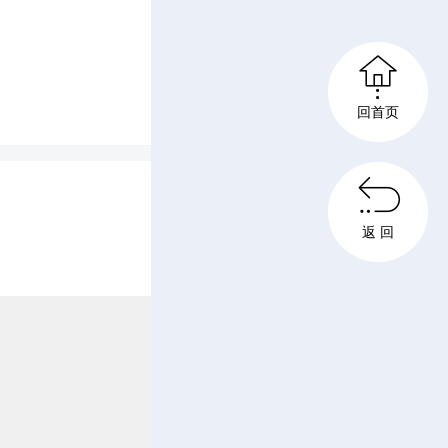

回首页

返 回
开展防溺