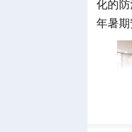
化的防
年暑期