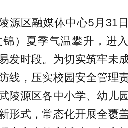
陵源区融媒体中心5月31
文锦）夏季气温攀升，进
易发时段。为切实筑牢未
防线，压实校园安全管理
武陵源区各中小学、幼儿
新形式，常态化开展全覆