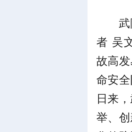
武
者 吴
故高发
命安全
日来，
举、创