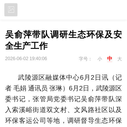
立即下载
吴俞萍带队调研生态环保及安
全生产工作
中
2026-06-02 19:40:06
字号：
小
大
武陵源区融媒体中心6月2日讯（记
者 毛娟 通讯员 张琳）6月2日，武陵源区
委书记，张管局党委书记吴俞萍带队深
入索溪峪街道双文村、文风路社区以及
环保客运公司等地，调研督导生态环保