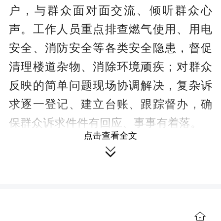
户，与群众面对面交流、倾听群众心
声。工作人员重点排查燃气使用、用电
安全、消防安全等各类安全隐患，督促
清理楼道杂物、消除环境顽疾；对群众
反映的简单问题现场协调解决，复杂诉
求逐一登记、建立台账、跟踪督办，确
保群众诉求件件有回应、事事有着落。
点击查看全文

此次行动坚持“进一次门、办多件
事”，将消防安全、交通安全、防溺水安
全等重点工作深度融合，
有效增强了群
众安全防范意识、政策知晓度与文明素
