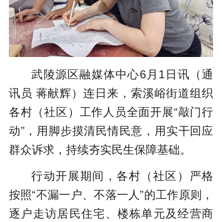
武陵源区融媒体中心6月1日讯（通
讯员 蒋献辉）
连日来，索溪峪街道组织
各村（社区）工作人员全面开展“敲门行
动”，用脚步摸清民情民意，用实干回应
群众诉求，持续夯实民生保障基础。
行动开展期间，各村（社区）严格
按照“不漏一户、不落一人”
的工作原则，
逐户走访居民住宅、楼栋单元及经营商