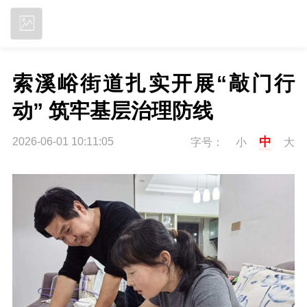
立即下载
索溪峪街道扎实开展“敲门行
动” 筑牢基层治理防线
中
2026-06-01 10:11:05
字号：
小
大